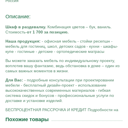
Россия
Описание:
Шкаф в раздевалку.
Комбинация цветов – бук, ваниль.
Стоимость-
от 1 700 за позицию.
Наша продукция:
- офисная мебель - стойки ресепшн -
мебель для гостиниц, школ, детских садов - кухни - шкафы-
купе - гостиные - детские - ортопедические матрасы
Вы можете заказать мебель по индивидуальному проекту,
воплотив вашу фантазию, ведь обстановка в доме – один из
самых важных моментов в жизни.
Для Вас:
- подробные консультации при проектировании
мебели - бесплатный дизайн-проект - использование
высококачественных современных материалов - гибкая
система скидок и бонусов - профессиональные услуги по
доставке и установке изделий.
БЕСПРОЦЕНТНАЯ РАССРОЧКА И КРЕДИТ Подробности на
Похожие товары