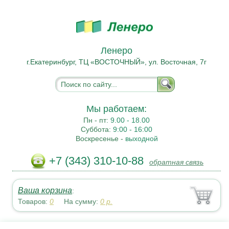
Ленеро
г.Екатеринбург, ТЦ «ВОСТОЧНЫЙ», ул. Восточная, 7г
Мы работаем:
Пн - пт:
9.00 - 18.00
Суббота:
9:00 - 16:00
Воскресенье -
выходной
+7 (343) 310-10-88
обратная связь
Ваша корзина
:
Товаров:
0
На сумму:
0
р.